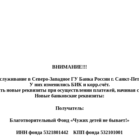
ВНИМАНИЕ!!!
луживание в Северо-Западное ГУ Банка России г. Санкт-Пете
У них изменились БИК и корр.счёт.
ь новые реквизиты при осуществлении платежей, начиная с
Новые банковские реквизиты:
Получатель:
Благотворительный Фонд «Чужих детей не бывает!»
ИНН фонда 5321801442 КПП фонда 532101001