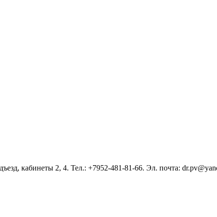
ъезд, кабинеты 2, 4. Тел.: +7952-481-81-66. Эл. почта: dr.pv@yan