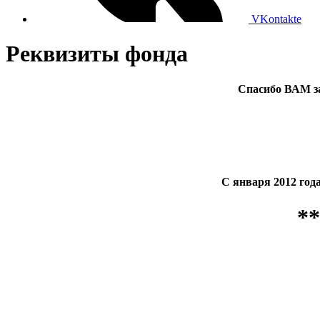
VKontakte
Реквизиты фонда
Спасибо ВАМ з
С января 2012 год
**