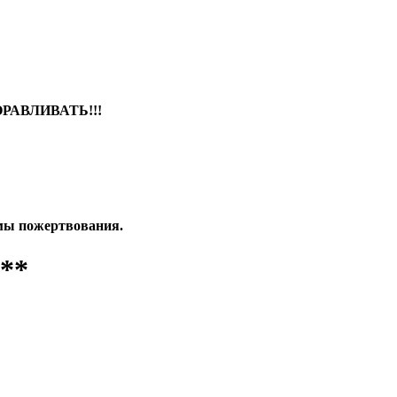
ДОРАВЛИВАТЬ!!!
ммы пожертвования.
**