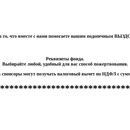
а то, что вместе с нами помогаете нашим подопечным ВЫЗ
Реквизиты фонда.
Выбирайте любой, удобный для вас способ пожертвования.
а спонсоры могут получать налоговый вычет по НДФЛ с су
****************************