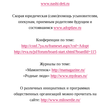
www.nashi-deti.ru
Скорая юридическая (само)помощь усыновителям,
опекунам, приемным родителям будущим и
состоявшимся
www.adoptlaw.ru
Конференции по теме:
http://conf.7ya.ru/frameset.aspx?cnf=Adopt
http://eva.ru/jsf/forum/board-start.xhtml?boardId=115
Журналы по теме:
«Мамонтенок»
http://mamagazine.ru/
«Родные люди»
http://www.mydears.ru/
О различных инициативах и программах
общественных организаций можно прочитать на
сайте:
http://www.miloserdie.ru/