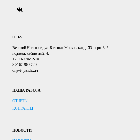
О НАС
Великий Новгород, ул. Большая Московская, д 53, корп. 3, 2
подъезд, кабинеты 2, 4.
+7921-730-92-20
8 8162-909-220
dr.pv@yandex.ru
НАША РАБОТА
ОТЧЕТЫ
КОНТАКТЫ
НОВОСТИ